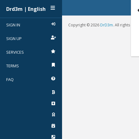
Drd3m | English
SIGN IN
Copyright © 2026
DrD3m
. All rights res
SIGN UP
SERVICES
TERMS
FAQ