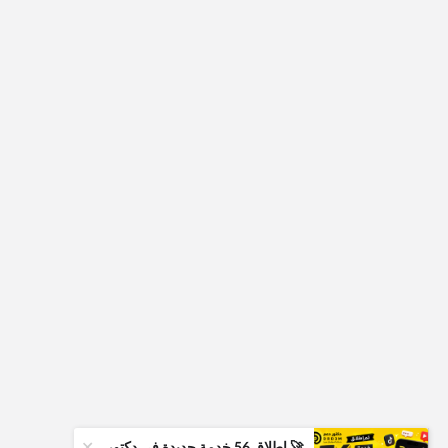
+
🚀 إطلاق 56 خدمة جديدة في دكتور