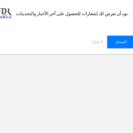
نود أن نعرض لك إشعارات للحصول على آخر الأخبار والتحديثات.
erved.
Terms of Service
|
Frequent Asked Questions
|
Instructions
|
Contact us
السماح
لا شكرا