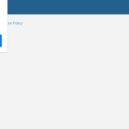
|
Return Policy