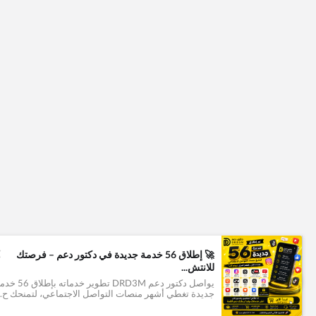
+
🚀 إطلاق 56 خدمة جديدة في دكتور دعم – فرصتك
1
للانتش...
يواصل دكتور دعم DRD3M تطوير خدماته بإطل
جديدة تغطي أشهر منصات التواصل الاجتماعي، لتمنحك ح..