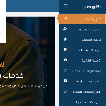
دكتور دعم
دخول الأعضاء
تسجيل عضو جديد
لا
قائمة الخدمات
شروط اللأستخدام
الأسئلة الشائعة
أف
مولد الهاشتاقات مجانا
خدمات تز
متجرك ب 5 دولار فقط
عزز من سلطتك في مكان واحد موقع
اسعار العملات الرقمية
دليل دكتور دعم زيادة