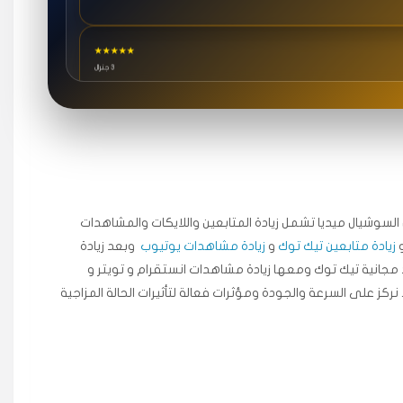
★★★★★
3 جنرال
★★★★★
٥ دورات
ة اسعدني دكتور دعم.
جال السوشيال ميديا ​​تشمل زيادة المتابعين واللايكات والمشاهدات
زيادة متابعين تيك توك
و
زيادة مشاهدات يوتيوب
وبعد زيادة
★★★★★
مجانية تيك توك ومعها زيادة مشاهدات انستقرام و تويتر و
قبل ٢ ساعة
 نركز على السرعة والجودة ومؤثرات فعالة لتأثيرات الحالة المزاجية
اضح لفترة قصيرة خلال الوقت.
★★★★★
قبل 7 سنوات