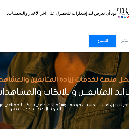
نود أن نعرض لك إشعارات للحصول على آخر الأخبار والتحديثات.
 شكرا
السماح
ضل منصة لخدمات زيادة المتابعين والمشاهدات وا
ايد المتابعين واللايكات والمشاهدا
 تشغيل اعلانات لحسابات مواقع الوسائط الاجتماعي بالذكاء الاصطناعي ف
السوشيال ميديا بارخص الاسعار