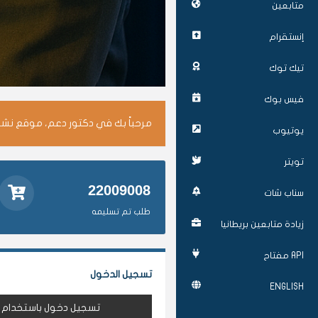
متابعين
إنستقرام
تيك توك
فيس بوك
مرحباً بك في دكتور دعم، موقع نشر 
يوتيوب
تويتر
22009008
سناب شات
طلب تم تسليمه
زيادة متابعين بريطانيا
API مفتاح
تسجيل الدخول
ENGLISH
تسجيل دخول باستخدام