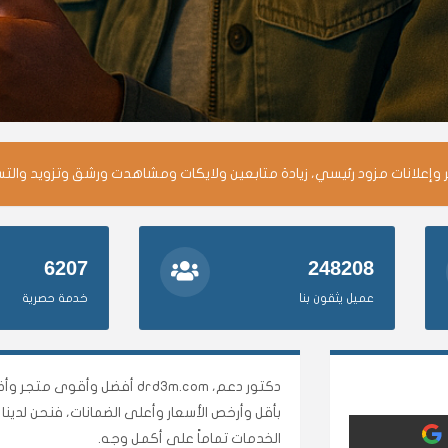
وإعلانات مزود رئيسي، زيادة متابعين ولايكات ومشاهدت ورشق وتزويد والت
6207
248208
عميل يثقون بنا
خدمة حصرية
دكتور دعم، drd3m.com أفضل 
بأقل وأرخص الأسعار وأعلى الضمانات، فنحن لدي
الخدمات تماماً على أكمل وجه.