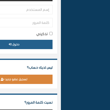
تذكرني
دخول
ليس لديك حساب؟
تسجيل عضو جديد
نسيت كلمة المرور؟