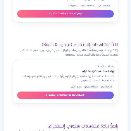
تفاعل اجتماعي
تعليقات مخصصة
إظهار نشاط
عرض خدمة تعليقات إنستقرام
ثالثاً: مشاهدات إنستقرام (فيديو & Reels)
إذا كان هدفك رفع مشاهدات الفيديوهات والريلز لتحسين ظهورها وزيادة فرصة الانتشار،
يمكنك استخدام خدمات المشاهدات المخصصة:
Views • مشاهدات
زيادة مشاهدات إنستقرام
دعم مشاهدات منشورات الفيديو والريلز لرفع أرقام المحتوى وإقناع الخوارزميات
بأهمية ما تقدمه من محتوى.
مشاهدات ريلز
مشاهدات فيديو
انتشار أعلى
الانتقال لخدمة مشاهدات إنستقرام
رابعاً: زيادة مشاهدات ستوري إنستقرام