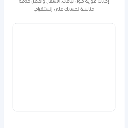
إجابات فورية حول الباقات، الأسعار، وأفضل خدمة
مناسبة لحسابك على إنستقرام.