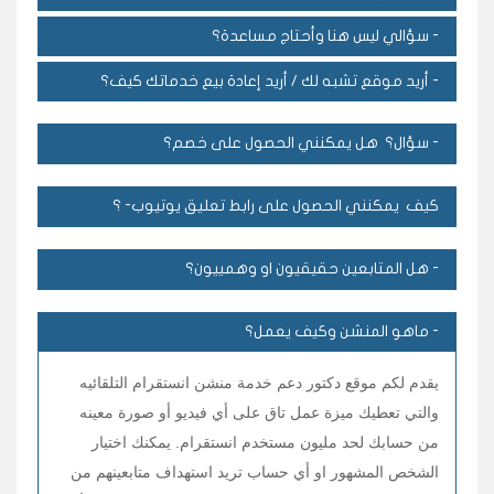
- سؤالي ليس هنا وأحتاج مساعدة؟
- أريد موقع تشبه لك / أريد إعادة بيع خدماتك كيف؟
- سؤال؟ هل يمكنني الحصول على خصم؟
كيف يمكنني الحصول على رابط تعليق يوتيوب
- ؟
- هل المتابعين حقيقيون او وهمييون؟
- ماهو المنشن وكيف يعمل؟
يقدم لكم موقع دكتور دعم خدمة منشن انستقرام التلقائيه
والتي تعطيك ميزة عمل تاق على أي فيديو أو صورة معينه
من حسابك لحد مليون مستخدم انستقرام. يمكنك اختيار
الشخص المشهور او أي حساب تريد استهداف متابعينهم من