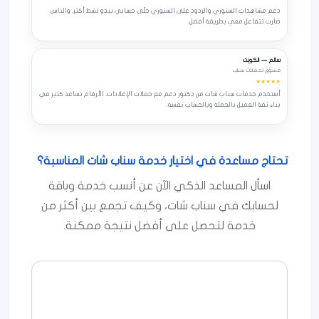
دعم مشاهدات الستوري والردود على الستوري خلّى حسابي يبدو نشط أكثر، والناس
صارت تتفاعل معي بطريقة أفضل.
سالم — الكويت
مسوّق لحملات سناب
★★★★★
أستخدم خدمات سناب شات من دكتور دعم مع حملات الإعلانات، الأرقام تساعد كثير في
بناء ثقة العميل بالحملة وبالحساب نفسه.
تحتاج مساعدة في اختيار خدمة سناب شات المناسبة؟
اسأل المساعد الذكي الآن عن أنسب خدمة وباقة
لحسابك في سناب شات، وكيف تجمع بين أكثر من
خدمة لتحصل على أفضل نتيجة ممكنة.