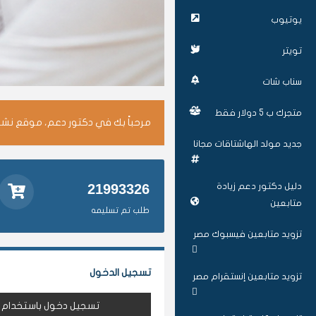
يوتيوب
تويتر
سناب شات
متجرك ب 5 دولار فقط
مرحباً بك في دكتور دعم، موقع نشر 
جديد مولد الهاشتاقات مجانا
دليل دكتور دعم زيادة
21993326
متابعين
طلب تم تسليمه
تزويد متابعين فيسبوك مصر
تسجيل الدخول
تزويد متابعين إنستقرام مصر
تسجيل دخول باستخدام