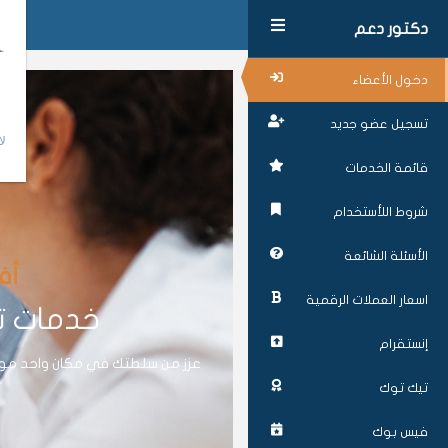
دكتور دعم
دخول الأعضاء
تسجيل عضو جديد
لا
قائمة الخدمات
شروط اللأستخدام
الأسئلة الشائعة
أف
اسعار العملات الرقمية
خدمات تز
إنستقرام
عزز من سلطتك في مكان واحد موقع
تيك توك
فيس بوك