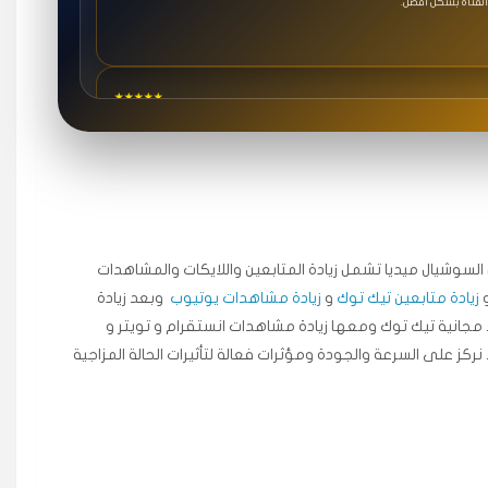
★★★★★
درع
بسرعة بدون مشاكل.
★★★★★
3 جنرال
جال السوشيال ميديا ​​تشمل زيادة المتابعين واللايكات والمشاهدات
زيادة متابعين تيك توك
و
زيادة مشاهدات يوتيوب
وبعد زيادة
مجانية تيك توك ومعها زيادة مشاهدات انستقرام و تويتر و
★★★★★
 نركز على السرعة والجودة ومؤثرات فعالة لتأثيرات الحالة المزاجية
٥ دورات
ة اسعدني دكتور دعم.