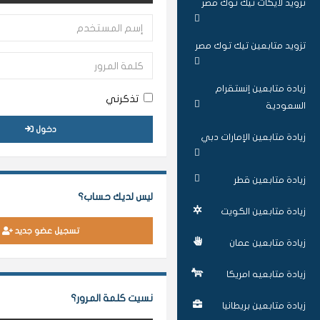
تزويد لايكات تيك توك مصر
تزويد متابعين تيك توك مصر
زيادة متابعين إنستقرام
تذكرني
السعودية
دخول
زيادة متابعين الإمارات دبي
زيادة متابعين قطر
ليس لديك حساب؟
زيادة متابعين الكويت
تسجيل عضو جديد
زيادة متابعين عمان
زيادة متابعيه امريكا
نسيت كلمة المرور؟
زيادة متابعين بريطانيا