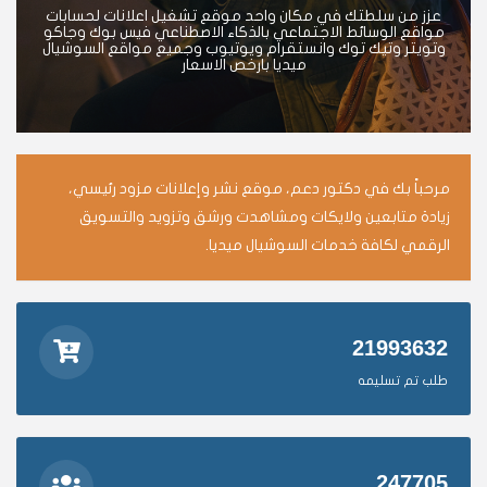
عزز من سلطتك في مكان واحد موقع تشغيل اعلانات لحسابات
مواقع الوسائط الاجتماعي بالذكاء الاصطناعي فيس بوك وجاكو
وتويتر وتيك توك وانستقرام ويوتيوب وجميع مواقع السوشيال
ميديا بارخص الاسعار
مرحباً بك في دكتور دعم، موقع نشر وإعلانات مزود رئيسي،
زيادة متابعين ولايكات ومشاهدت ورشق وتزويد والتسويق
الرقمي لكافة خدمات السوشيال ميديا.
21993632
طلب تم تسليمه
247705