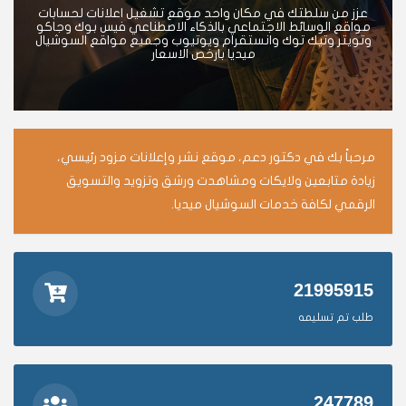
عزز من سلطتك في مكان واحد موقع تشغيل اعلانات لحسابات
مواقع الوسائط الاجتماعي بالذكاء الاصطناعي فيس بوك وجاكو
وتويتر وتيك توك وانستقرام ويوتيوب وجميع مواقع السوشيال
ميديا بارخص الاسعار
مرحباً بك في دكتور دعم، موقع نشر وإعلانات مزود رئيسي،
زيادة متابعين ولايكات ومشاهدت ورشق وتزويد والتسويق
الرقمي لكافة خدمات السوشيال ميديا.
21995915
طلب تم تسليمه
247789