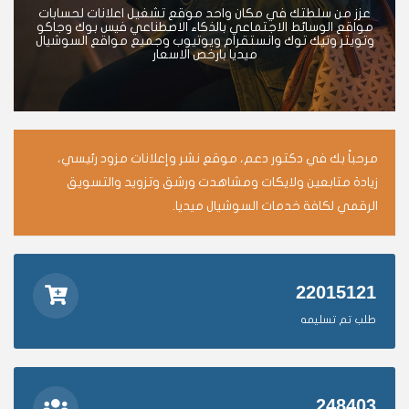
عزز من سلطتك في مكان واحد موقع تشغيل اعلانات لحسابات
مواقع الوسائط الاجتماعي بالذكاء الاصطناعي فيس بوك وجاكو
وتويتر وتيك توك وانستقرام ويوتيوب وجميع مواقع السوشيال
ميديا بارخص الاسعار
مرحباً بك في دكتور دعم، موقع نشر وإعلانات مزود رئيسي،
زيادة متابعين ولايكات ومشاهدت ورشق وتزويد والتسويق
الرقمي لكافة خدمات السوشيال ميديا.
22015121
طلب تم تسليمه
248403