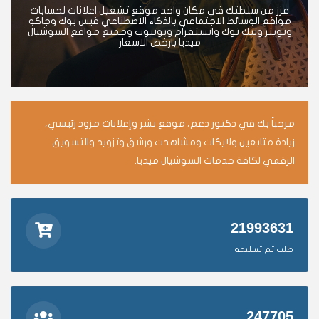
عزز من سلطتك في مكان واحد موقع تشغيل اعلانات لحسابات
مواقع الوسائط الاجتماعي بالذكاء الاصطناعي فيس بوك وجاكو
وتويتر وتيك توك وانستقرام ويوتيوب وجميع مواقع السوشيال
ميديا بارخص الاسعار
مرحباً بك في دكتور دعم، موقع نشر وإعلانات مزود رئيسي،
زيادة متابعين ولايكات ومشاهدت ورشق وتزويد والتسويق
الرقمي لكافة خدمات السوشيال ميديا.
21993631
طلب تم تسليمه
247705