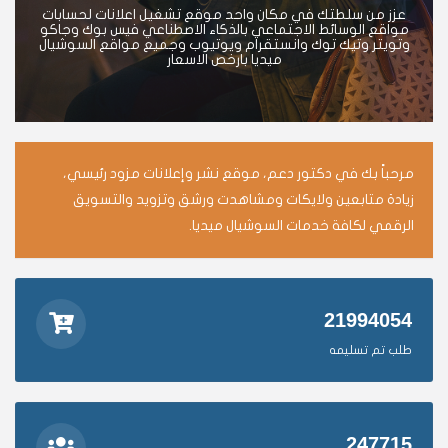
عزز من سلطتك في مكان واحد موقع تشغيل اعلانات لحسابات
مواقع الوسائط الاجتماعي بالذكاء الاصطناعي فيس بوك وجاكو
وتويتر وتيك توك وانستقرام ويوتيوب وجميع مواقع السوشيال
ميديا بارخص الاسعار
مرحباً بك في دكتور دعم، موقع نشر وإعلانات مزود رئيسي،
زيادة متابعين ولايكات ومشاهدت ورشق وتزويد والتسويق
الرقمي لكافة خدمات السوشيال ميديا.
21994054
طلب تم تسليمه
247715