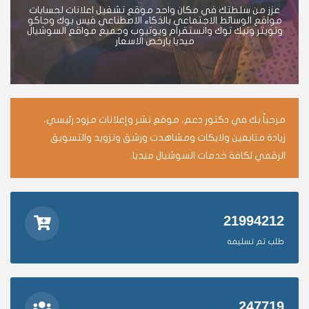
عزز من سلطتك في مكان واحد موقع تشغيل اعلانات لحسابات
مواقع الوسائط الاجتماعي بالذكاء الاصطناعي فيس بوك وجاكو
وتويتر وتيك توك وانستقرام ويوتيوب وجميع مواقع السوشيال
ميديا بارخص الاسعار
مرحباً بك في دكتور دعم، موقع نشر وإعلانات مزود رئيسي،
زيادة متابعين ولايكات ومشاهدت ورشق وتزويد والتسويق
الرقمي لكافة خدمات السوشيال ميديا.
21994212
طلب تم تسليمه
247719