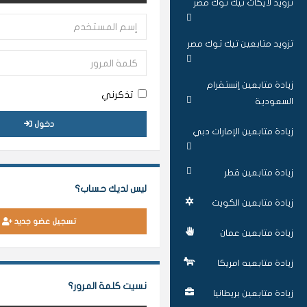
تزويد لايكات تيك توك مصر
تزويد متابعين تيك توك مصر
زيادة متابعين إنستقرام
تذكرني
السعودية
دخول
زيادة متابعين الإمارات دبي
زيادة متابعين قطر
ليس لديك حساب؟
زيادة متابعين الكويت
تسجيل عضو جديد
زيادة متابعين عمان
زيادة متابعيه امريكا
نسيت كلمة المرور؟
زيادة متابعين بريطانيا