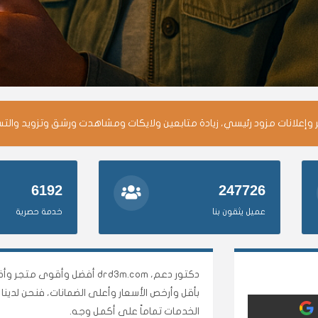
وإعلانات مزود رئيسي، زيادة متابعين ولايكات ومشاهدت ورشق وتزويد والت
6192
247726
عميل يثقون بنا
خدمة حصرية
دكتور دعم، drd3m.com أفضل 
بأقل وأرخص الأسعار وأعلى الضمانات، فنحن لدي
الخدمات تماماً على أكمل وجه.