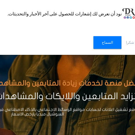
نود أن نعرض لك إشعارات للحصول على آخر الأخبار والتحديثات.
 شكرا
السماح
ضل منصة لخدمات زيادة المتابعين والمشاهدات وا
ايد المتابعين واللايكات والمشاهدا
 تشغيل اعلانات لحسابات مواقع الوسائط الاجتماعي بالذكاء الاصطناعي ف
السوشيال ميديا بارخص الاسعار