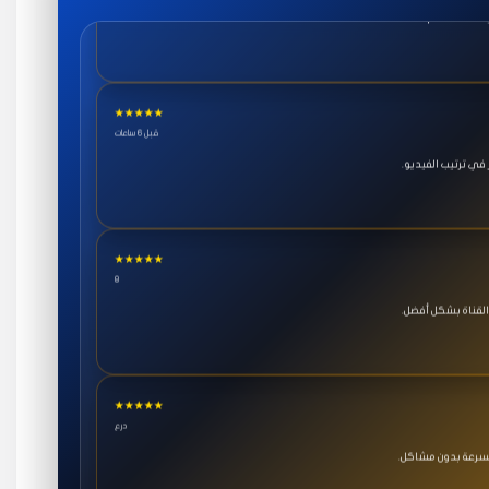
★★★★★
قبل 6 ساعات
ي ترتيب الفيديو.
★★★★★
8
القناة بشكل أفضل.
★★★★★
درع
بسرعة بدون مشاكل.