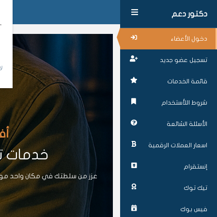
دكتور دعم
دخول الأعضاء
تسجيل عضو جديد
لا
قائمة الخدمات
شروط اللأستخدام
الأسئلة الشائعة
أف
اسعار العملات الرقمية
خدمات تز
إنستقرام
عزز من سلطتك في مكان واحد موقع
تيك توك
فيس بوك