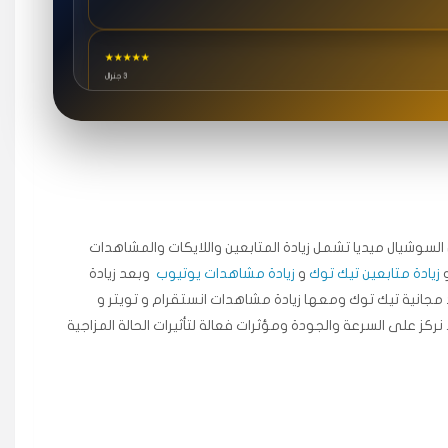
★★★★★
3 جنرال
★★★★★
٥ دورات
ة اسعدني دكتور دعم.
جال السوشيال ميديا ​​تشمل زيادة المتابعين واللايكات والمشاهدات
زيادة متابعين تيك توك
و
زيادة مشاهدات يوتيوب
وبعد زيادة
★★★★★
مجانية تيك توك ومعها زيادة مشاهدات انستقرام و تويتر و
قبل ٢ ساعة
 نركز على السرعة والجودة ومؤثرات فعالة لتأثيرات الحالة المزاجية
اضح لفترة قصيرة خلال الوقت.
★★★★★
قبل 7 سنوات