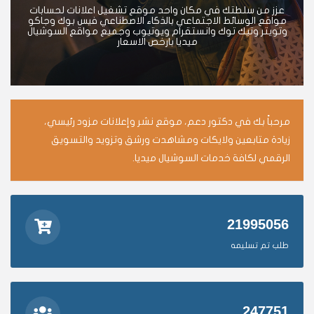
عزز من سلطتك في مكان واحد موقع تشغيل اعلانات لحسابات
مواقع الوسائط الاجتماعي بالذكاء الاصطناعي فيس بوك وجاكو
وتويتر وتيك توك وانستقرام ويوتيوب وجميع مواقع السوشيال
ميديا بارخص الاسعار
مرحباً بك في دكتور دعم، موقع نشر وإعلانات مزود رئيسي،
زيادة متابعين ولايكات ومشاهدت ورشق وتزويد والتسويق
الرقمي لكافة خدمات السوشيال ميديا.
21995056
طلب تم تسليمه
247751