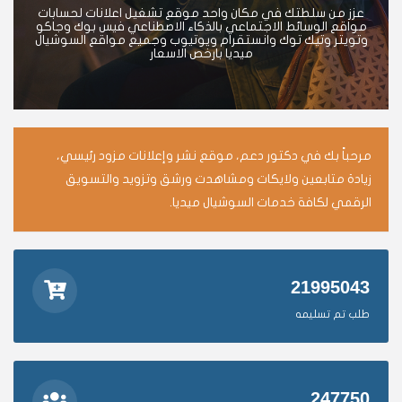
عزز من سلطتك في مكان واحد موقع تشغيل اعلانات لحسابات
مواقع الوسائط الاجتماعي بالذكاء الاصطناعي فيس بوك وجاكو
وتويتر وتيك توك وانستقرام ويوتيوب وجميع مواقع السوشيال
ميديا بارخص الاسعار
مرحباً بك في دكتور دعم، موقع نشر وإعلانات مزود رئيسي،
زيادة متابعين ولايكات ومشاهدت ورشق وتزويد والتسويق
الرقمي لكافة خدمات السوشيال ميديا.
21995043
طلب تم تسليمه
247750