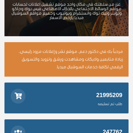
عزز من سلطتك في مكان واحد موقع تشغيل اعلانات لحسابات
مواقع الوسائط الاجتماعي بالذكاء الاصطناعي فيس بوك وجاكو
وتويتر وتيك توك وانستقرام ويوتيوب وجميع مواقع السوشيال
ميديا بارخص الاسعار
مرحباً بك في دكتور دعم، موقع نشر وإعلانات مزود رئيسي،
زيادة متابعين ولايكات ومشاهدت ورشق وتزويد والتسويق
الرقمي لكافة خدمات السوشيال ميديا.
21995209
طلب تم تسليمه
247762