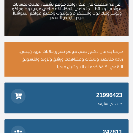
عزز من سلطتك في مكان واحد موقع تشغيل اعلانات لحسابات
مواقع الوسائط الاجتماعي بالذكاء الاصطناعي فيس بوك وجاكو
وتويتر وتيك توك وانستقرام ويوتيوب وجميع مواقع السوشيال
ميديا بارخص الاسعار
مرحباً بك في دكتور دعم، موقع نشر وإعلانات مزود رئيسي،
زيادة متابعين ولايكات ومشاهدت ورشق وتزويد والتسويق
الرقمي لكافة خدمات السوشيال ميديا.
21996423
طلب تم تسليمه
247811