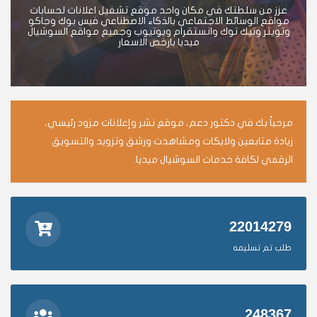
عزز من سلطتك في مكان واحد موقع تشغيل اعلانات لحسابات
مواقع الوسائط الاجتماعي بالذكاء الاصطناعي فيس بوك وجاكو
وتويتر وتيك توك وانستقرام ويوتيوب وجميع مواقع السوشيال
ميديا بارخص الاسعار
مرحباً بك في دكتور دعم، موقع نشر وإعلانات مزود رئيسي،
زيادة متابعين ولايكات ومشاهدت ورشق وتزويد والتسويق
الرقمي لكافة خدمات السوشيال ميديا.
22014279
طلب تم تسليمه
248367