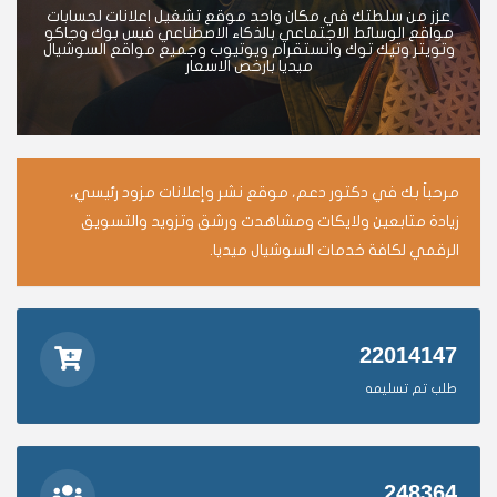
عزز من سلطتك في مكان واحد موقع تشغيل اعلانات لحسابات
مواقع الوسائط الاجتماعي بالذكاء الاصطناعي فيس بوك وجاكو
وتويتر وتيك توك وانستقرام ويوتيوب وجميع مواقع السوشيال
ميديا بارخص الاسعار
مرحباً بك في دكتور دعم، موقع نشر وإعلانات مزود رئيسي،
زيادة متابعين ولايكات ومشاهدت ورشق وتزويد والتسويق
الرقمي لكافة خدمات السوشيال ميديا.
22014147
طلب تم تسليمه
248364