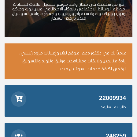
عزز من سلطتك في مكان واحد موقع تشغيل اعلانات لحسابات
مواقع الوسائط الاجتماعي بالذكاء الاصطناعي فيس بوك وجاكو
وتويتر وتيك توك وانستقرام ويوتيوب وجميع مواقع السوشيال
ميديا بارخص الاسعار
مرحباً بك في دكتور دعم، موقع نشر وإعلانات مزود رئيسي،
زيادة متابعين ولايكات ومشاهدت ورشق وتزويد والتسويق
الرقمي لكافة خدمات السوشيال ميديا.
22009934
طلب تم تسليمه
248259