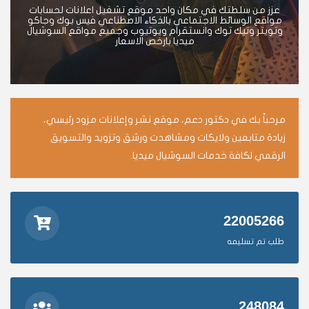
عزز من سلطتك في مكان واحد موقع تشغيل اعلانات لحسابات
مواقع الوسائط الاجتماعي بالذكاء الاصطناعي فيس بوك وجاكو
وتويتر وتيك توك وانستقرام ويوتيوب وجميع مواقع السوشيال
ميديا بارخص الاسعار
مرحباً بك في دكتور دعم، موقع نشر وإعلانات مزود رئيسي،
زيادة متابعين ولايكات ومشاهدت ورشق وتزويد والتسويق
الرقمي لكافة خدمات السوشيال ميديا.
22005266
طلب تم تسليمه
248084