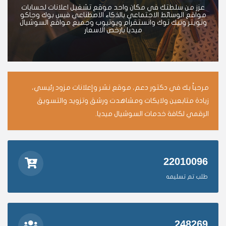
عزز من سلطتك في مكان واحد موقع تشغيل اعلانات لحسابات
مواقع الوسائط الاجتماعي بالذكاء الاصطناعي فيس بوك وجاكو
وتويتر وتيك توك وانستقرام ويوتيوب وجميع مواقع السوشيال
ميديا بارخص الاسعار
مرحباً بك في دكتور دعم، موقع نشر وإعلانات مزود رئيسي،
زيادة متابعين ولايكات ومشاهدت ورشق وتزويد والتسويق
الرقمي لكافة خدمات السوشيال ميديا.
22010096
طلب تم تسليمه
248269