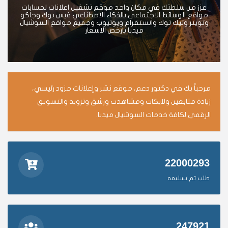
عزز من سلطتك في مكان واحد موقع تشغيل اعلانات لحسابات
مواقع الوسائط الاجتماعي بالذكاء الاصطناعي فيس بوك وجاكو
وتويتر وتيك توك وانستقرام ويوتيوب وجميع مواقع السوشيال
ميديا بارخص الاسعار
مرحباً بك في دكتور دعم، موقع نشر وإعلانات مزود رئيسي،
زيادة متابعين ولايكات ومشاهدت ورشق وتزويد والتسويق
الرقمي لكافة خدمات السوشيال ميديا.
22000293
طلب تم تسليمه
247921