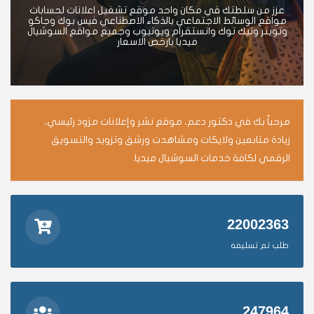
عزز من سلطتك في مكان واحد موقع تشغيل اعلانات لحسابات
مواقع الوسائط الاجتماعي بالذكاء الاصطناعي فيس بوك وجاكو
وتويتر وتيك توك وانستقرام ويوتيوب وجميع مواقع السوشيال
ميديا بارخص الاسعار
مرحباً بك في دكتور دعم، موقع نشر وإعلانات مزود رئيسي،
زيادة متابعين ولايكات ومشاهدت ورشق وتزويد والتسويق
الرقمي لكافة خدمات السوشيال ميديا.
22002363
طلب تم تسليمه
247964