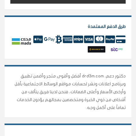
طرق الدفع المعتمدة
دكتور دعم، drd3m.com أفضل وأقوى متجر وأضمن تطبيق
وبرنامج اعلانات ونشر لحسابات مواقع الوسائط الاجتماعية بأقل
وأرخص الأسعار وأعلى الضمانات، فنحن لدينا فريق يتألف من
أشخاص من ذوي الخبرة ومتخصصين بمجالهم يؤدون الخدمات
تماماً على أكمل وجه.