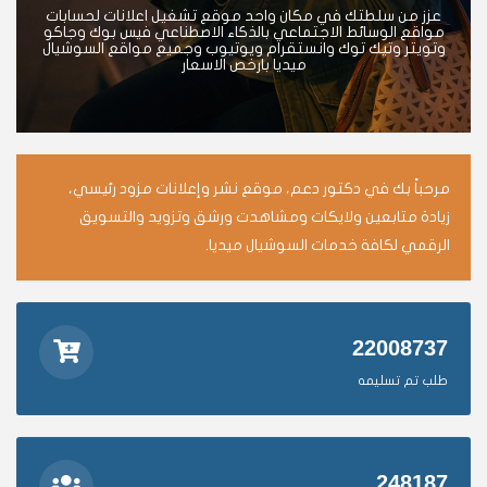
عزز من سلطتك في مكان واحد موقع تشغيل اعلانات لحسابات
مواقع الوسائط الاجتماعي بالذكاء الاصطناعي فيس بوك وجاكو
وتويتر وتيك توك وانستقرام ويوتيوب وجميع مواقع السوشيال
ميديا بارخص الاسعار
مرحباً بك في دكتور دعم، موقع نشر وإعلانات مزود رئيسي،
زيادة متابعين ولايكات ومشاهدت ورشق وتزويد والتسويق
الرقمي لكافة خدمات السوشيال ميديا.
22008737
طلب تم تسليمه
248187