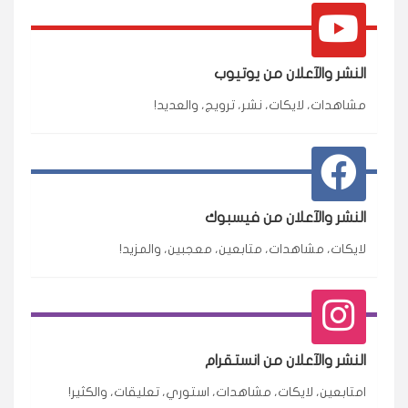
النشر والآعلان من يوتيوب
مشاهدات، لايكات، نشر، ترويج، والعديد!
النشر والآعلان من فيسبوك
لايكات، مشاهدات، متابعين، معجبين، والمزيد!
النشر والآعلان من انستقرام
امتابعين، لايكات، مشاهدات، استوري، تعليقات، والكثير!