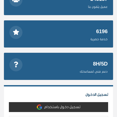
عميل يثقون بنا
6196
خدمة حصرية
8H/5D
دعم فني لمساعدتك
تسجيل الدخول
تسجيل دخول باستخدام