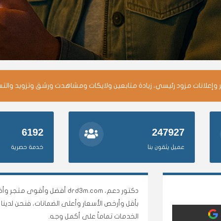
وإعلانات مزود رئيسي، زيادة متابعين ولايكات ومشاهدت ورشق وتزويد والت
6192
247927
عميل يثقون بنا
خدمة حصرية
دكتور دعم، drd3m.com أفضل 
بأقل وأرخص الأسعار وأعلى الضمانات، فنحن لدي
الخدمات تماماً على أكمل وجه.