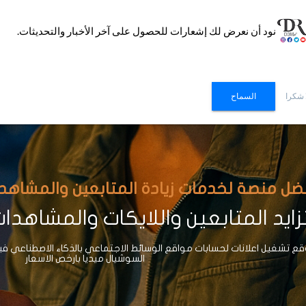
نود أن نعرض لك إشعارات للحصول على آخر الأخبار والتحديثات.
 شكرا
السماح
ضل منصة لخدمات زيادة المتابعين والمشاهدات وا
ايد المتابعين واللايكات والمشاهدا
 تشغيل اعلانات لحسابات مواقع الوسائط الاجتماعي بالذكاء الاصطناعي ف
السوشيال ميديا بارخص الاسعار