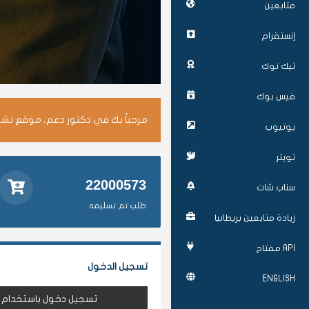
متابعين
إنستقرام
تيك توك
فيس بوك
مرحباً بك في دكتور دعم، موقع نشر 
يوتيوب
تويتر
22000573
سناب شات
طلب تم تسليمه
زيادة متابعين بريطانيا
API مفتاح
تسجيل الدخول
ENGLISH
تسجيل دخول باستخدام