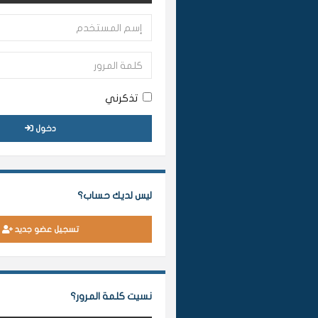
تذكرني
دخول
ليس لديك حساب؟
تسجيل عضو جديد
نسيت كلمة المرور؟