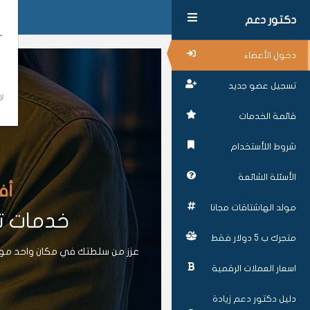
دكتور دعم
دخول الأعضاء
تسجيل عضو جديد
لا
قائمة الخدمات
شروط اللأستخدام
الأسئلة الشائعة
أف
مولد الهاشتاقات مجانا
خدمات تز
متجرك ب 5 دولار فقط
عزز من سلطتك في مكان واحد موقع
اسعار العملات الرقمية
دليل دكتور دعم زيادة