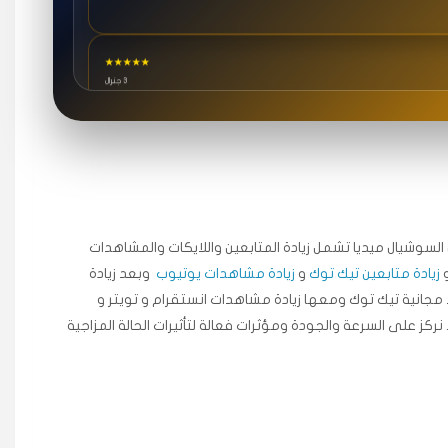
★★★★★
3 جنرال
★★★★★
٥ دورات
ة اسعدني دكتور دعم.
جال السوشيال ميديا ​​تشمل زيادة المتابعين واللايكات والمشاهدات
زيادة متابعين تيك توك
و
زيادة مشاهدات يوتيوب
وبعد زيادة
★★★★★
مجانية تيك توك ومعها زيادة مشاهدات انستقرام و تويتر و
قبل ٢ ساعة
 نركز على السرعة والجودة ومؤثرات فعالة لتأثيرات الحالة المزاجية
اضح لفترة قصيرة خلال الوقت.
★★★★★
قبل 7 سنوات