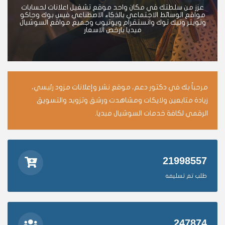
عزز من سلطتك في مكان واحد موقع تشغيل اعلانات لحسابات
مواقع الوسائط الاجتماعي بالذكاء الاصطناعي فيس بوك وجاكو
وتويتر وتيك توك وانستقرام ويوتيوب وجميع مواقع السوشيال
ميديا بارخص الاسعار
مرحباً بك في دكتور دعم، موقع نشر وإعلانات مزود رئيسي،
زيادة متابعين ولايكات ومشاهدت ورشق وتزويد والتسويق
الرقمي لكافة خدمات السوشيال ميديا.
21998557
طلب تم تسليمه
247874