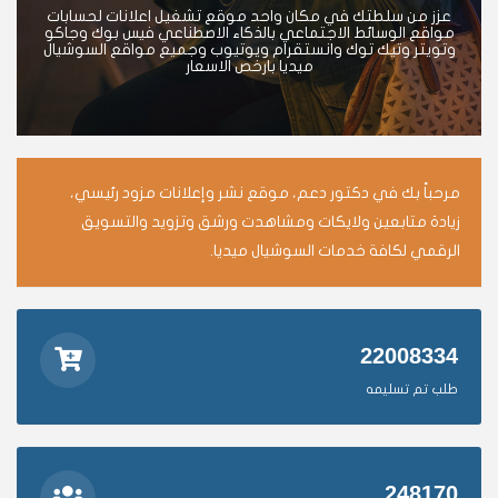
عزز من سلطتك في مكان واحد موقع تشغيل اعلانات لحسابات
مواقع الوسائط الاجتماعي بالذكاء الاصطناعي فيس بوك وجاكو
وتويتر وتيك توك وانستقرام ويوتيوب وجميع مواقع السوشيال
ميديا بارخص الاسعار
مرحباً بك في دكتور دعم، موقع نشر وإعلانات مزود رئيسي،
زيادة متابعين ولايكات ومشاهدت ورشق وتزويد والتسويق
الرقمي لكافة خدمات السوشيال ميديا.
22008334
طلب تم تسليمه
248170