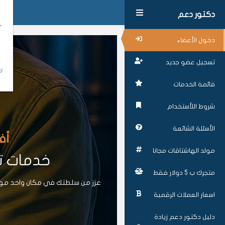
دكتور دعم
دخول الأعضاء
تسجيل عضو جديد
لا
قائمة الخدمات
شروط اللأستخدام
الأسئلة الشائعة
أف
مولد الهاشتاقات مجانا
خدمات تز
متجرك ب 5 دولار فقط
عزز من سلطتك في مكان واحد موقع
اسعار العملات الرقمية
دليل دكتور دعم زيادة