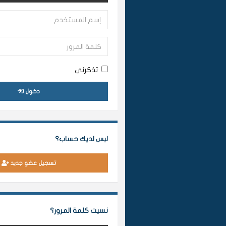
تذكرني
دخول
ليس لديك حساب؟
تسجيل عضو جديد
نسيت كلمة المرور؟