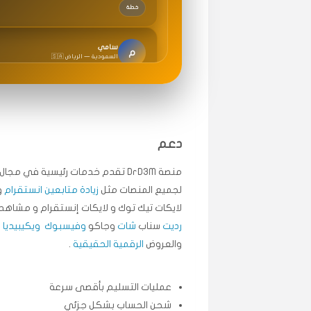
سامي
م
🇸🇦 السعودية — الرياض
متابعيني انستقرام بسرعة رهيبة، والنتائج وممتازة.
انسكاب
ميه
ن
🇦🇪 الإمارات — دبي
دعم
طلبت مشاهدات تيك توك تبدأ التنفيذ فورًا، ممتاز
قيادتك
منصة DrD3M تقدم خدمات رئيسية في م
لجميع المنصات مثل
زيادة متابعين انستقرام
و
لايكات تيك توك و لايكات إنستقرام و مشاهد 
علي
ع
🇰🇼 الكويت — الكويت
رديت
سناب
شات
وجاكو
وفيسبوك
ويكيبيديا
.
اشتريت لايكات وتعليقات انستقرام وجاني تفاعلي و
والعروض
الرقمية الحقيقية
.
حلوى
عمليات التسليم بأقصى سرعة
ربح
س
شحن الحساب بشكل جزئي
🇶🇦 قطر — الدوحة