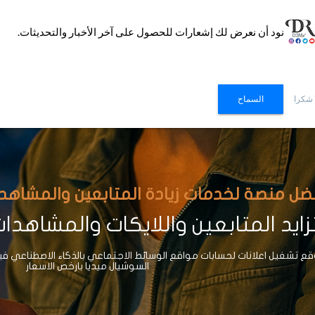
نود أن نعرض لك إشعارات للحصول على آخر الأخبار والتحديثات.
 شكرا
السماح
ضل منصة لخدمات زيادة المتابعين والمشاهدات وا
ايد المتابعين واللايكات والمشاهدا
 تشغيل اعلانات لحسابات مواقع الوسائط الاجتماعي بالذكاء الاصطناعي ف
السوشيال ميديا بارخص الاسعار