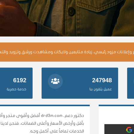
وإعلانات مزود رئيسي، زيادة متابعين ولايكات ومشاهدت ورشق وتزويد والت
6192
247948
عميل يثقون بنا
خدمة حصرية
دكتور دعم، drd3m.com أفضل 
بأقل وأرخص الأسعار وأعلى الضمانات، فنحن لدي
الخدمات تماماً على أكمل وجه.