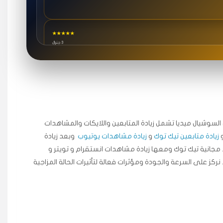
★★★★★
3 جنرال
★★★★★
٥ دورات
ة اسعدني دكتور دعم.
جال السوشيال ميديا ​​تشمل زيادة المتابعين واللايكات والمشاهدات
زيادة متابعين تيك توك
و
زيادة مشاهدات يوتيوب
وبعد زيادة
★★★★★
مجانية تيك توك ومعها زيادة مشاهدات انستقرام و تويتر و
قبل ٢ ساعة
 نركز على السرعة والجودة ومؤثرات فعالة لتأثيرات الحالة المزاجية
اضح لفترة قصيرة خلال الوقت.
★★★★★