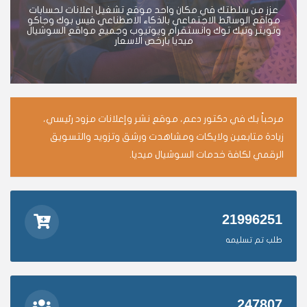
عزز من سلطتك في مكان واحد موقع تشغيل اعلانات لحسابات
مواقع الوسائط الاجتماعي بالذكاء الاصطناعي فيس بوك وجاكو
وتويتر وتيك توك وانستقرام ويوتيوب وجميع مواقع السوشيال
ميديا بارخص الاسعار
مرحباً بك في دكتور دعم، موقع نشر وإعلانات مزود رئيسي،
زيادة متابعين ولايكات ومشاهدت ورشق وتزويد والتسويق
الرقمي لكافة خدمات السوشيال ميديا.
21996251
طلب تم تسليمه
247807