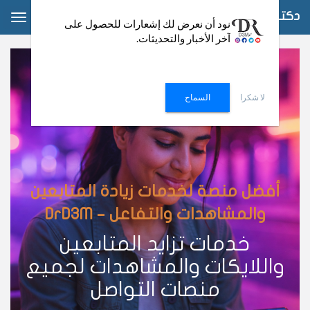
دكتور دعم
ggle
نود أن نعرض لك إشعارات للحصول على
آخر الأخبار والتحديثات.
ation
لا شكرا
السماح
أفضل منصة لخدمات زيادة المتابعين
والمشاهدات والتفاعل – DrD3M
خدمات تزايد المتابعين
واللايكات والمشاهدات لجميع
منصات التواصل