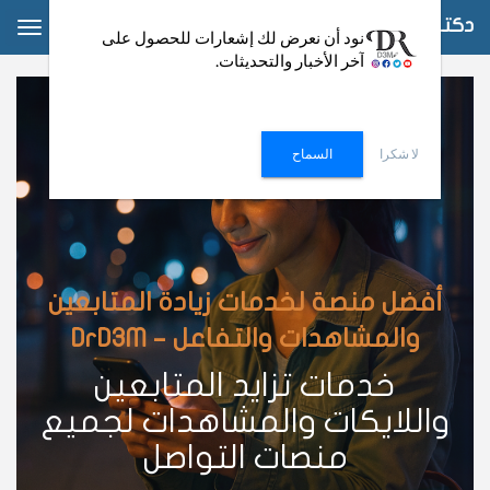
دكتور دعم
ggle
نود أن نعرض لك إشعارات للحصول على
آخر الأخبار والتحديثات.
ation
لا شكرا
السماح
أفضل منصة لخدمات زيادة المتابعين
والمشاهدات والتفاعل – DrD3M
خدمات تزايد المتابعين
واللايكات والمشاهدات لجميع
منصات التواصل