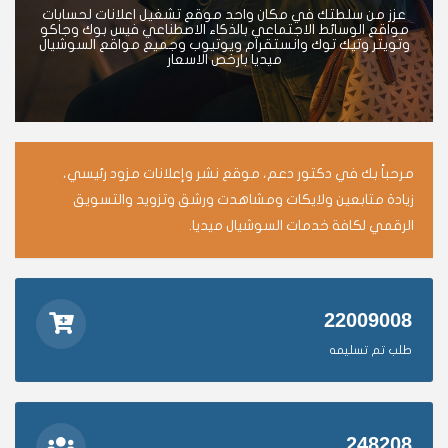
عزز من سلطتك في مكان واحد موقع تشغيل اعلانات لحسابات
مواقع الوسائط الاجتماعي بالذكاء الاصطناعي فيس بوك وجاكو
وتويتر وتيك توك وانستقرام ويوتيوب وجميع مواقع السوشيال
ميديا بارخص الاسعار
مرحباً بك في دكتور دعم، موقع نشر وإعلانات مزود رئيسي،
زيادة متابعين ولايكات ومشاهدت ورشق وتزويد والتسويق
الرقمي لكافة خدمات السوشيال ميديا.
22009008
طلب تم تسليمه
248208