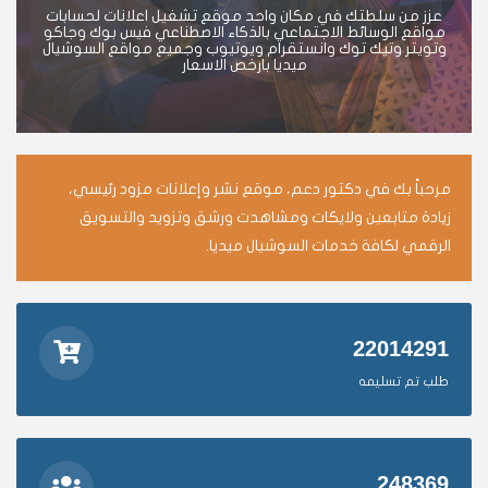
عزز من سلطتك في مكان واحد موقع تشغيل اعلانات لحسابات
مواقع الوسائط الاجتماعي بالذكاء الاصطناعي فيس بوك وجاكو
وتويتر وتيك توك وانستقرام ويوتيوب وجميع مواقع السوشيال
ميديا بارخص الاسعار
مرحباً بك في دكتور دعم، موقع نشر وإعلانات مزود رئيسي،
زيادة متابعين ولايكات ومشاهدت ورشق وتزويد والتسويق
الرقمي لكافة خدمات السوشيال ميديا.
22014291
طلب تم تسليمه
248369