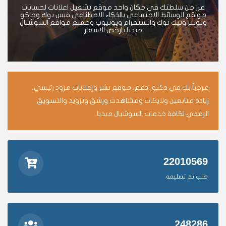
عزز من سلطتك في مكان واحد موقع تشغيل اعلانات لحسابات
مواقع الوسائط الاجتماعي بالذكاء الاصطناعي فيس بوك وجاكو
وتويتر وتيك توك وانستقرام ويوتيوب وجميع مواقع السوشيال
ميديا بارخص الاسعار
مرحباً بك في دكتور دعم، موقع نشر وإعلانات مزود رئيسي،
زيادة متابعين ولايكات ومشاهدت ورشق وتزويد والتسويق
الرقمي لكافة خدمات السوشيال ميديا.
22010569
طلب تم تسليمه
248286