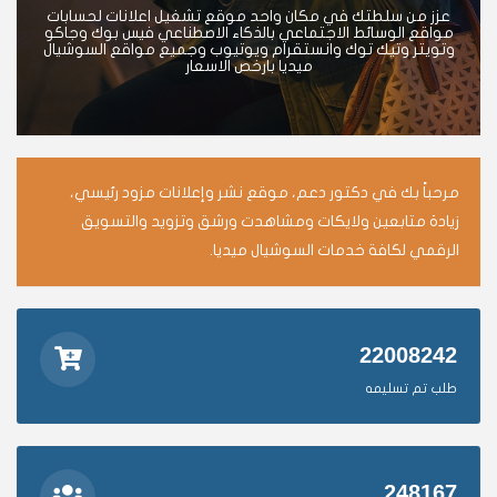
عزز من سلطتك في مكان واحد موقع تشغيل اعلانات لحسابات
مواقع الوسائط الاجتماعي بالذكاء الاصطناعي فيس بوك وجاكو
وتويتر وتيك توك وانستقرام ويوتيوب وجميع مواقع السوشيال
ميديا بارخص الاسعار
مرحباً بك في دكتور دعم، موقع نشر وإعلانات مزود رئيسي،
زيادة متابعين ولايكات ومشاهدت ورشق وتزويد والتسويق
الرقمي لكافة خدمات السوشيال ميديا.
22008242
طلب تم تسليمه
248167