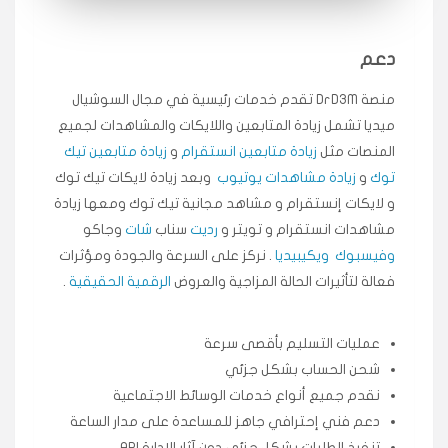
انسكاب
دعم
★★★★★
ميه
ن
منصة DrD3M تقدم خدمات رئيسية في مجال السوشيال
🇦🇪 الإمارات — دبي
٥ دورات
ميديا ​​تشمل زيادة المتابعين واللايكات والمشاهدات لجميع
طلبت مشاهدات تيك توك تبدأ التنفيذ فورًا، ممتازة اسعدني
دكتور دعم.
المنصات مثل
زيادة متابعين انستقرام
و
زيادة متابعين تيك
توك
و
زيادة مشاهدات يوتيوب
وبعد زيادة لايكات تيك توك
قيادتك
و لايكات إنستقرام و مشاهد مجانية تيك توك ومعها زيادة
مشاهدات انستقرام و تويتر و
رديت
سناب
شات
وجاكو
★★★★★
علي
ع
🇰🇼 الكويت — الكويت
قبل ٢ ساعة
وفيسبوك
ويكيبيديا
. نركز على السرعة والجودة ومؤثرات
اشتريت لايكات وتعليقات انستقرام وجاني تفاعلي واضح
فعالة لتأثيرات الحالة المزاجية والعروض
الرقمية الحقيقية
.
لفترة قصيرة خلال الوقت.
حلوى
عمليات التسليم بأقصى سرعة
شحن الحساب بشكل جزئي
★★★★★
ربح
س
نقدم جميع أنواع خدمات الوسائط الاجتماعية
🇶🇦 قطر — الدوحة
قبل 7 سنوات
دعم فني إحترافي جاهز للمساعدة على مدار الساعة
لوحة مرتبة، أتابع وأعرف الحالة الفورية بلحظة.
تنفيذ الطلبات بشكل جزئي دون آثار الإدارة API