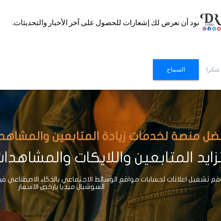
نود أن نعرض لك إشعارات للحصول على آخر الأخبار والتحديثات.
 شكرا
السماح
ضل منصة لخدمات زيادة المتابعين والمشاهدات وا
ايد المتابعين واللايكات والمشاهدا
 تشغيل اعلانات لحسابات مواقع الوسائط الاجتماعي بالذكاء الاصطناعي ف
السوشيال ميديا بارخص الاسعار