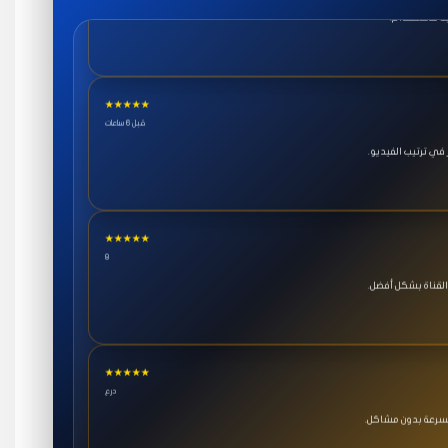
★★★★★
قبل 6 ساعات
ي ترتيب الفيديو.
★★★★★
8
القناة بشكل أفضل.
★★★★★
درع
بسرعة بدون مشاكل.