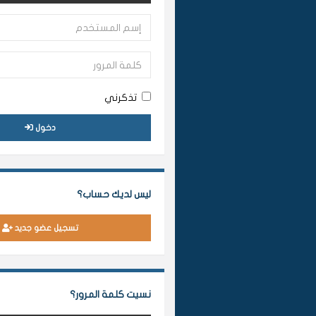
تذكرني
دخول
ليس لديك حساب؟
تسجيل عضو جديد
نسيت كلمة المرور؟