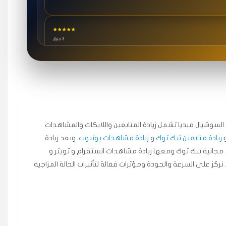
★★★★★
3 جنرال
★★★★★
٥ دورات
ة اسعدني دكتور دعم.
جال السوشيال ميديا ​​تشمل زيادة المتابعين واللايكات والمشاهدات
زيادة متابعين تيك توك
و
زيادة مشاهدات يوتيوب
وبعد زيادة
★★★★★
مجانية تيك توك ومعها زيادة مشاهدات انستقرام و تويتر و
قبل ٢ ساعة
 نركز على السرعة والجودة ومؤثرات فعالة لتأثيرات الحالة المزاجية
اضح لفترة قصيرة خلال الوقت.
★★★★★
قبل 7 سنوات