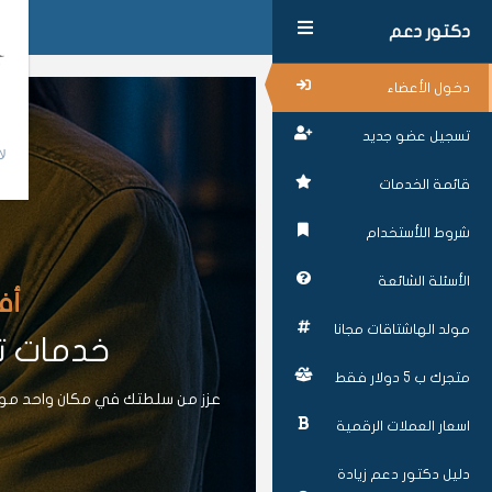
دكتور دعم
دخول الأعضاء
تسجيل عضو جديد
لا
قائمة الخدمات
شروط اللأستخدام
الأسئلة الشائعة
أف
مولد الهاشتاقات مجانا
خدمات تز
متجرك ب 5 دولار فقط
عزز من سلطتك في مكان واحد موقع
اسعار العملات الرقمية
دليل دكتور دعم زيادة