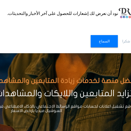
نود أن نعرض لك إشعارات للحصول على آخر الأخبار والتحديثات.
 شكرا
السماح
ضل منصة لخدمات زيادة المتابعين والمشاهدات وا
ايد المتابعين واللايكات والمشاهدا
 تشغيل اعلانات لحسابات مواقع الوسائط الاجتماعي بالذكاء الاصطناعي ف
السوشيال ميديا بارخص الاسعار