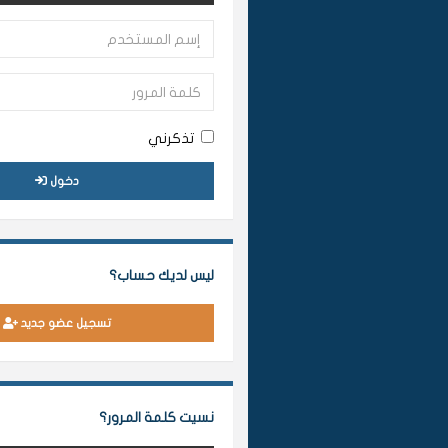
تذكرني
دخول
ليس لديك حساب؟
تسجيل عضو جديد
نسيت كلمة المرور؟