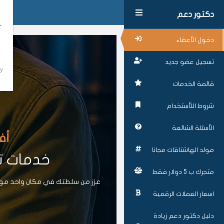
دكتور دعم
دخول الأعضاء
تسجيل عضو جديد
لا
قائمة الخدمات
شروط اللأستخدام
الأسئلة الشائعة
أف
مولد الهاشتاقات مجانا
خدمات تز
متجرك ب 5 دولار فقط
عزز من سلطتك في مكان واحد موقع
اسعار العملات الرقمية
دليل دكتور دعم زيادة