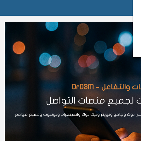
لتفاعل – DrD3M
ت لجميع منصات التواصل
يس بوك وجاكو وتويتر وتيك توك وانستقرام ويوتيوب وجميع مواقع