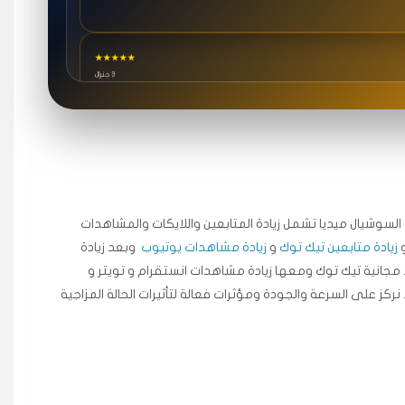
★★★★★
3 جنرال
★★★★★
٥ دورات
ة اسعدني دكتور دعم.
جال السوشيال ميديا ​​تشمل زيادة المتابعين واللايكات والمشاهدات
زيادة متابعين تيك توك
و
زيادة مشاهدات يوتيوب
وبعد زيادة
★★★★★
مجانية تيك توك ومعها زيادة مشاهدات انستقرام و تويتر و
قبل ٢ ساعة
 نركز على السرعة والجودة ومؤثرات فعالة لتأثيرات الحالة المزاجية
اضح لفترة قصيرة خلال الوقت.
★★★★★
قبل 7 سنوات