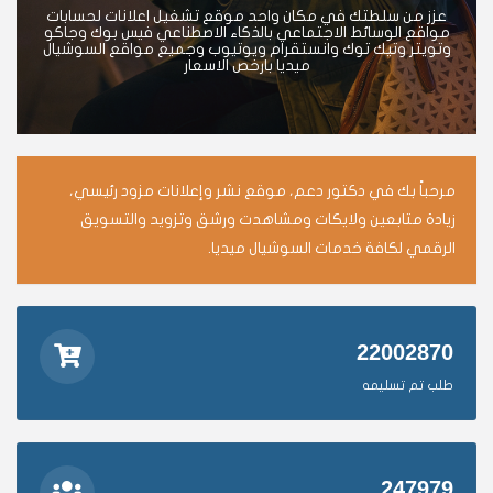
عزز من سلطتك في مكان واحد موقع تشغيل اعلانات لحسابات
مواقع الوسائط الاجتماعي بالذكاء الاصطناعي فيس بوك وجاكو
وتويتر وتيك توك وانستقرام ويوتيوب وجميع مواقع السوشيال
ميديا بارخص الاسعار
مرحباً بك في دكتور دعم، موقع نشر وإعلانات مزود رئيسي،
زيادة متابعين ولايكات ومشاهدت ورشق وتزويد والتسويق
الرقمي لكافة خدمات السوشيال ميديا.
22002870
طلب تم تسليمه
247979