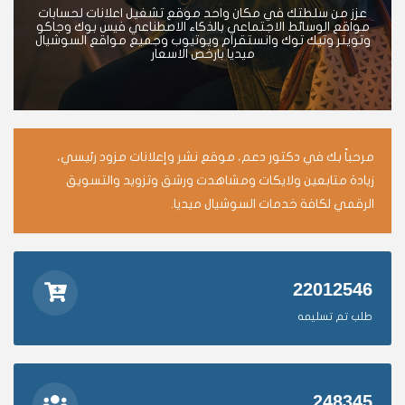
عزز من سلطتك في مكان واحد موقع تشغيل اعلانات لحسابات
مواقع الوسائط الاجتماعي بالذكاء الاصطناعي فيس بوك وجاكو
وتويتر وتيك توك وانستقرام ويوتيوب وجميع مواقع السوشيال
ميديا بارخص الاسعار
مرحباً بك في دكتور دعم، موقع نشر وإعلانات مزود رئيسي،
زيادة متابعين ولايكات ومشاهدت ورشق وتزويد والتسويق
الرقمي لكافة خدمات السوشيال ميديا.
22012546
طلب تم تسليمه
248345