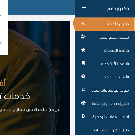
دكتور دعم
دخول الأعضاء
تسجيل عضو جديد
لا
قائمة الخدمات
شروط اللأستخدام
الأسئلة الشائعة
أف
مولد الهاشتاقات مجانا
خدمات تز
متجرك ب 5 دولار فقط
عزز من سلطتك في مكان واحد موقع
اسعار العملات الرقمية
دليل دكتور دعم زيادة