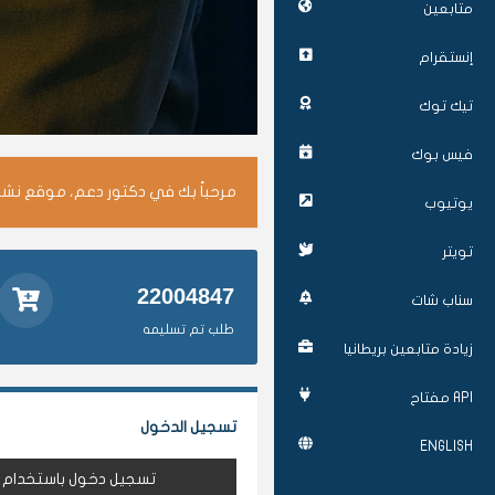
متابعين
إنستقرام
تيك توك
فيس بوك
مرحباً بك في دكتور دعم، موقع نشر 
يوتيوب
تويتر
22004847
سناب شات
طلب تم تسليمه
زيادة متابعين بريطانيا
API مفتاح
تسجيل الدخول
ENGLISH
تسجيل دخول باستخدام