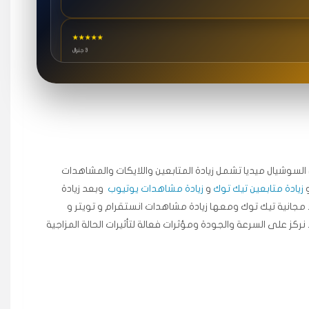
★★★★★
3 جنرال
★★★★★
٥ دورات
ة اسعدني دكتور دعم.
جال السوشيال ميديا ​​تشمل زيادة المتابعين واللايكات والمشاهدات
زيادة متابعين تيك توك
و
زيادة مشاهدات يوتيوب
وبعد زيادة
★★★★★
مجانية تيك توك ومعها زيادة مشاهدات انستقرام و تويتر و
قبل ٢ ساعة
 نركز على السرعة والجودة ومؤثرات فعالة لتأثيرات الحالة المزاجية
اضح لفترة قصيرة خلال الوقت.
★★★★★
قبل 7 سنوات