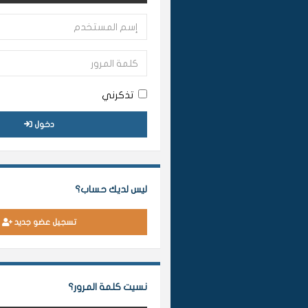
تذكرني
دخول
ليس لديك حساب؟
تسجيل عضو جديد
نسيت كلمة المرور؟