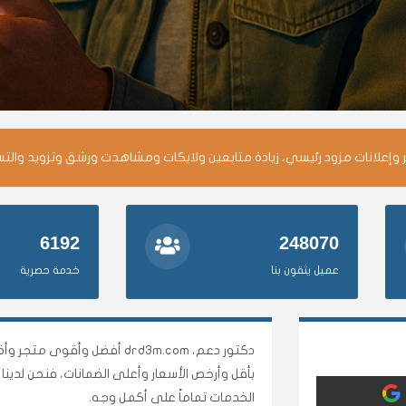
وإعلانات مزود رئيسي، زيادة متابعين ولايكات ومشاهدت ورشق وتزويد والت
6192
248070
عميل يثقون بنا
خدمة حصرية
دكتور دعم، drd3m.com أفضل 
بأقل وأرخص الأسعار وأعلى الضمانات، فنحن لدي
الخدمات تماماً على أكمل وجه.