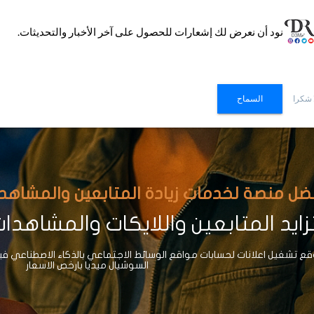
نود أن نعرض لك إشعارات للحصول على آخر الأخبار والتحديثات.
 شكرا
السماح
ضل منصة لخدمات زيادة المتابعين والمشاهدات وا
ايد المتابعين واللايكات والمشاهدا
 تشغيل اعلانات لحسابات مواقع الوسائط الاجتماعي بالذكاء الاصطناعي ف
السوشيال ميديا بارخص الاسعار