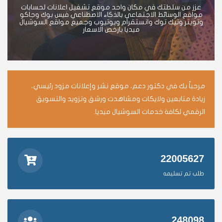
عزز من سلطتك في مكان واحد موقع تشغيل اعلانات لحسابات
مواقع الوسائط الاجتماعي بالذكاء الاصطناعي فيس بوك وجاكو
وتويتر وتيك توك وانستقرام ويوتيوب وجميع مواقع السوشيال
ميديا بارخص الاسعار
مرحباً بك في دكتور دعم، موقع نشر وإعلانات مزود رئيسي،
زيادة متابعين ولايكات ومشاهدت ورشق وتزويد والتسويق
الرقمي لكافة خدمات السوشيال ميديا.
22005627
طلب تم تسليمه
248098