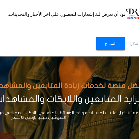
نود أن نعرض لك إشعارات للحصول على آخر الأخبار والتحديثات.
 شكرا
السماح
ضل منصة لخدمات زيادة المتابعين والمشاهدات وا
ايد المتابعين واللايكات والمشاهدا
 تشغيل اعلانات لحسابات مواقع الوسائط الاجتماعي بالذكاء الاصطناعي ف
السوشيال ميديا بارخص الاسعار