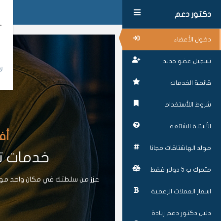
دكتور دعم
دخول الأعضاء
تسجيل عضو جديد
لا
قائمة الخدمات
شروط اللأستخدام
الأسئلة الشائعة
أف
مولد الهاشتاقات مجانا
خدمات تز
متجرك ب 5 دولار فقط
عزز من سلطتك في مكان واحد موقع
اسعار العملات الرقمية
دليل دكتور دعم زيادة