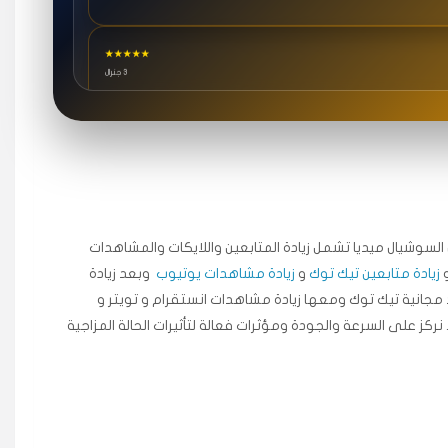
★★★★★
3 جنرال
★★★★★
٥ دورات
ة اسعدني دكتور دعم.
جال السوشيال ميديا ​​تشمل زيادة المتابعين واللايكات والمشاهدات
زيادة متابعين تيك توك
و
زيادة مشاهدات يوتيوب
وبعد زيادة
★★★★★
مجانية تيك توك ومعها زيادة مشاهدات انستقرام و تويتر و
قبل ٢ ساعة
 نركز على السرعة والجودة ومؤثرات فعالة لتأثيرات الحالة المزاجية
اضح لفترة قصيرة خلال الوقت.
★★★★★
قبل 7 سنوات