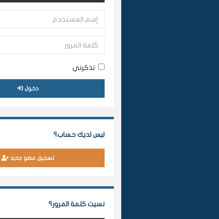
تذكرني
دخول
ليس لديك حساب؟
تسجيل عضو جديد
نسيت كلمة المرور؟