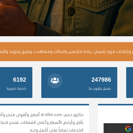
وإعلانات مزود رئيسي، زيادة متابعين ولايكات ومشاهدت ورشق وتزويد والت
6192
247986
عميل يثقون بنا
خدمة حصرية
دكتور دعم، drd3m.com أفضل 
بأقل وأرخص الأسعار وأعلى الضمانات، فنحن لدي
الخدمات تماماً على أكمل وجه.