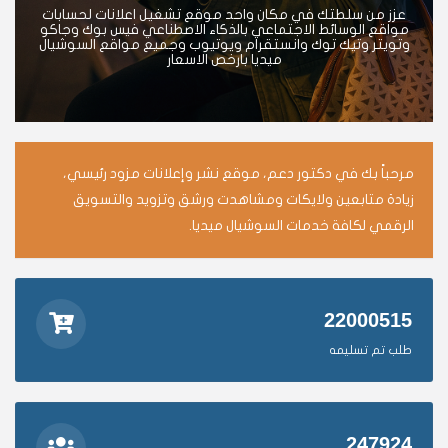
عزز من سلطتك في مكان واحد موقع تشغيل اعلانات لحسابات
مواقع الوسائط الاجتماعي بالذكاء الاصطناعي فيس بوك وجاكو
وتويتر وتيك توك وانستقرام ويوتيوب وجميع مواقع السوشيال
ميديا بارخص الاسعار
مرحباً بك في دكتور دعم، موقع نشر وإعلانات مزود رئيسي،
زيادة متابعين ولايكات ومشاهدت ورشق وتزويد والتسويق
الرقمي لكافة خدمات السوشيال ميديا.
22000515
طلب تم تسليمه
247924