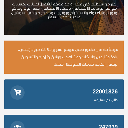
عزز من سلطتك في مكان واحد موقع تشغيل اعلانات لحسابات
مواقع الوسائط الاجتماعي بالذكاء الاصطناعي فيس بوك وجاكو
وتويتر وتيك توك وانستقرام ويوتيوب وجميع مواقع السوشيال
ميديا بارخص الاسعار
مرحباً بك في دكتور دعم، موقع نشر وإعلانات مزود رئيسي،
زيادة متابعين ولايكات ومشاهدت ورشق وتزويد والتسويق
الرقمي لكافة خدمات السوشيال ميديا.
22001826
طلب تم تسليمه
247939