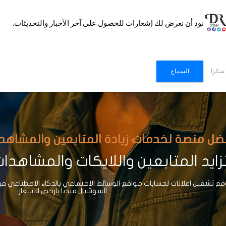
نود أن نعرض لك إشعارات للحصول على آخر الأخبار والتحديثات.
 شكرا
السماح
ضل منصة لخدمات زيادة المتابعين والمشاهدات وا
ايد المتابعين واللايكات والمشاهدا
 تشغيل اعلانات لحسابات مواقع الوسائط الاجتماعي بالذكاء الاصطناعي ف
السوشيال ميديا بارخص الاسعار