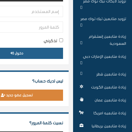
تزويد لايكات تيك توك مصر
تزويد متابعين تيك توك مصر
زيادة متابعين إنستقرام
تذكرني
السعودية
دخول
زيادة متابعين الإمارات دبي
زيادة متابعين قطر
ليس لديك حساب؟
زيادة متابعين الكويت
تسجيل عضو جديد
زيادة متابعين عمان
زيادة متابعيه امريكا
نسيت كلمة المرور؟
زيادة متابعين بريطانيا