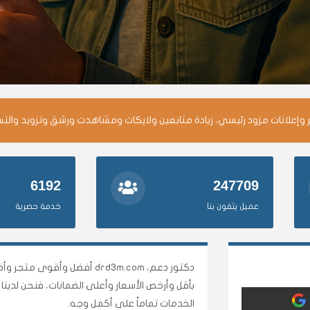
وإعلانات مزود رئيسي، زيادة متابعين ولايكات ومشاهدت ورشق وتزويد والت
6192
247709
عميل يثقون بنا
خدمة حصرية
دكتور دعم، drd3m.com أفضل 
بأقل وأرخص الأسعار وأعلى الضمانات، فنحن لدي
الخدمات تماماً على أكمل وجه.