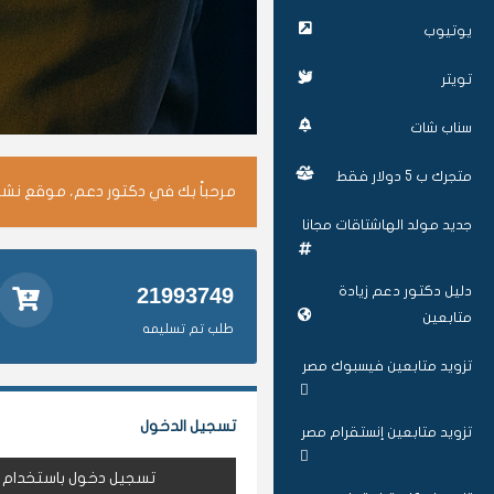
يوتيوب
تويتر
سناب شات
متجرك ب 5 دولار فقط
مرحباً بك في دكتور دعم، موقع نشر 
جديد مولد الهاشتاقات مجانا
دليل دكتور دعم زيادة
21993749
متابعين
طلب تم تسليمه
تزويد متابعين فيسبوك مصر
تسجيل الدخول
تزويد متابعين إنستقرام مصر
تسجيل دخول باستخدام