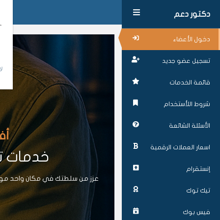
دكتور دعم
دخول الأعضاء
تسجيل عضو جديد
لا
قائمة الخدمات
شروط اللأستخدام
الأسئلة الشائعة
أف
اسعار العملات الرقمية
خدمات تز
إنستقرام
عزز من سلطتك في مكان واحد موقع
تيك توك
فيس بوك