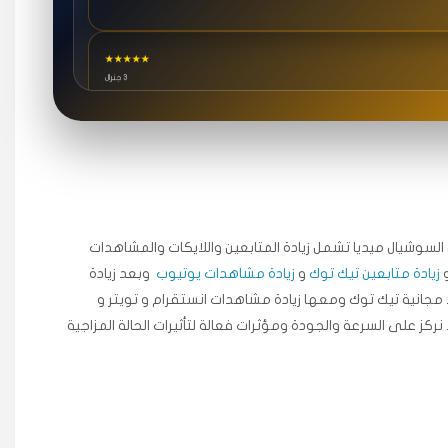
★★★★★
3 جنرال
★★★★★
٥ دورات
ة اسعدني دكتور دعم.
جال السوشيال ميديا ​​تشمل زيادة المتابعين واللايكات والمشاهدات
زيادة متابعين تيك توك
و
زيادة مشاهدات يوتيوب
وبعد زيادة
★★★★★
مجانية تيك توك ومعها زيادة مشاهدات انستقرام و تويتر و
قبل ٢ ساعة
 نركز على السرعة والجودة ومؤثرات فعالة لتأثيرات الحالة المزاجية
اضح لفترة قصيرة خلال الوقت.
★★★★★
قبل 7 سنوات