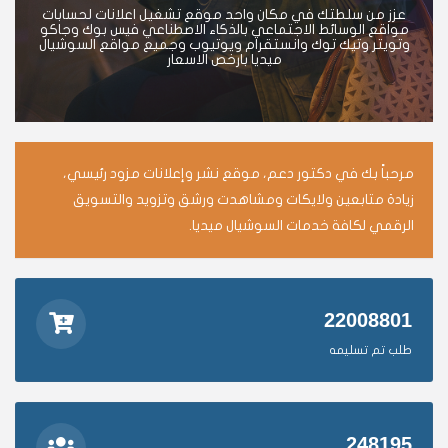
عزز من سلطتك في مكان واحد موقع تشغيل اعلانات لحسابات
مواقع الوسائط الاجتماعي بالذكاء الاصطناعي فيس بوك وجاكو
وتويتر وتيك توك وانستقرام ويوتيوب وجميع مواقع السوشيال
ميديا بارخص الاسعار
مرحباً بك في دكتور دعم، موقع نشر وإعلانات مزود رئيسي،
زيادة متابعين ولايكات ومشاهدت ورشق وتزويد والتسويق
الرقمي لكافة خدمات السوشيال ميديا.
22008801
طلب تم تسليمه
248195