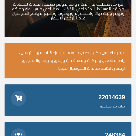
عزز من سلطتك في مكان واحد موقع تشغيل اعلانات لحسابات
مواقع الوسائط الاجتماعي بالذكاء الاصطناعي فيس بوك وجاكو
وتويتر وتيك توك وانستقرام ويوتيوب وجميع مواقع السوشيال
ميديا بارخص الاسعار
مرحباً بك في دكتور دعم، موقع نشر وإعلانات مزود رئيسي،
زيادة متابعين ولايكات ومشاهدت ورشق وتزويد والتسويق
الرقمي لكافة خدمات السوشيال ميديا.
22014639
طلب تم تسليمه
248384