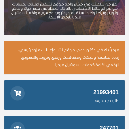
عزز من سلطتك في مكان واحد موقع تشغيل اعلانات لحسابات
مواقع الوسائط الاجتماعي بالذكاء الاصطناعي فيس بوك وجاكو
وتويتر وتيك توك وانستقرام ويوتيوب وجميع مواقع السوشيال
ميديا بارخص الاسعار
مرحباً بك في دكتور دعم، موقع نشر وإعلانات مزود رئيسي،
زيادة متابعين ولايكات ومشاهدت ورشق وتزويد والتسويق
الرقمي لكافة خدمات السوشيال ميديا.
21993401
طلب تم تسليمه
247701