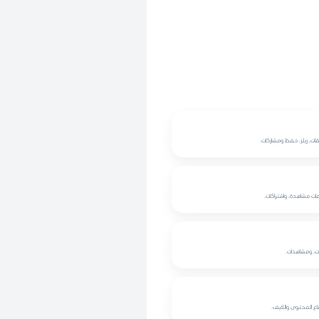
يقات، ريلز، حفظ ومشاركات.
عات مشاهدة، واشتراكات.
ويت، ومشاهدات.
 المحتوى واللايف.